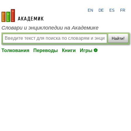
EN
DE
ES
FR
academic.ru
Словари и энциклопедии на Академике
Найти!
Толкования
Переводы
Книги
Игры ⚽