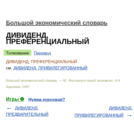
Большой экономический словарь
ДИВИДЕНД,
ПРЕФЕРЕНЦИАЛЬНЫЙ
Толкование
Перевод
ДИВИДЕНД, ПРЕФЕРЕНЦИАЛЬНЫЙ
см.
ДИВИДЕНД, ПРИВИЛЕГИРОВАННЫЙ
.
Большой экономический словарь. — М.: Институт новой экономики
.
А.Н.
Азрилиян
.
1997
.
Игры ⚽
Нужна курсовая?
ДИВИДЕНД,
ДИВИДЕНД,
ПРЕДВАРИТЕЛЬНЫЙ
ПРИВИЛЕГИРОВАННЫЙ